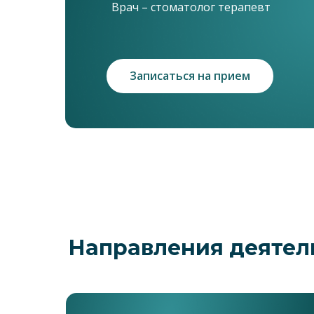
Врач – стоматолог терапевт
Записаться на прием
Направления деятел