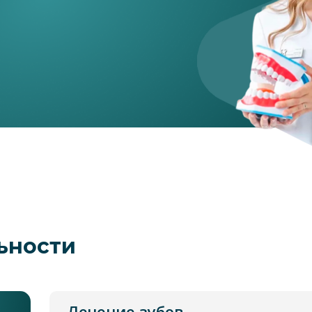
ьности
Лечение зубов