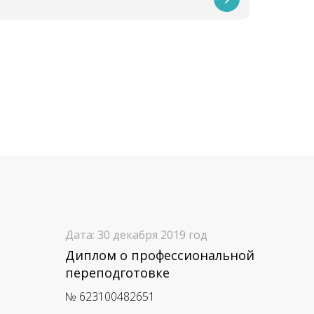
Дата: 30 декабря 2019 год
Диплом о профессиональной
переподготовке
№ 623100482651