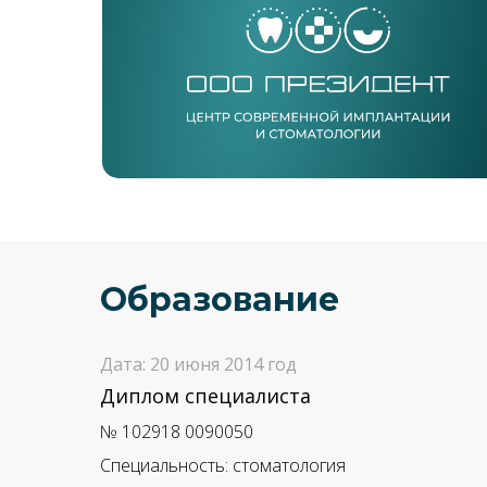
Образование
Дата: 20 июня 2014 год
Диплом специалиста
№ 102918 0090050
Специальность: стоматология