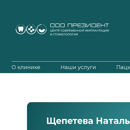
О клинике
Наши услуги
Пац
Щепетева Наталь