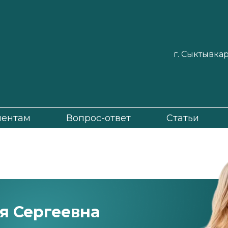
г. Сыктывкар,
иентам
Вопрос-ответ
Статьи
я Сергеевна