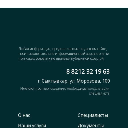
Любая информация, представленная на данном сайте,
носит исключительно информационный характер и ни
при каких условиях не является публичной офертой
8 8212 32 19 63
г. Сыктывкар, ул. Морозова, 100
Имеются противопоказания, необходима консультация
специалиста
О нас
Специалисты
Наши услуги
Документы